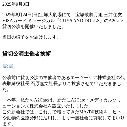
2025年9月3日
2025年8月24日(日)宝塚大劇場にて、宝塚歌劇月組 三井住友
VISAカード ミュージカル『GUYS AND DOLLS』のA2Care
貸切公演を開催いたしました。
当日の様子をお届けします。
貸切公演主催者挨拶
公演前に貸切公演の主催者であるエーツーケア株式会社の代
表取締役社長 石原嘉文社長よりご挨拶させていただきまし
た。
「本年、私たちA2Careは、新たにA2Care・メディカルソリ
ューションズ株式会社を設立いたしました。
この新会社では、これまで培ってきたMA-T®︎技術を、ヒト
や動物の医療分野に活用し、より一層社会に貢献してまいり
ます。