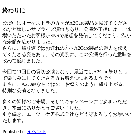
終わりに
公演中はオーケストラの方々がA2Care製品を掲げてくださ
るなど嬉しいサプライズ演出もあり、公演終了後には、ご来
場いただいたお客様がSNSで感想を発信してくださり、温か
な余韻が広がりました。
さらに、帰り道ではお連れの方へA2Care製品の魅力を伝え
てくださる姿もあり、その光景に、この公演を行った意味を
改めて感じました。
今回で11回目の貸切公演となり、最近ではA2Care祭りとし
て楽しみにしてくださる方も増えつつあるようです。
まさに、A2Careならではの、お祭りのように盛り上がる、
特別な公演となりました。
多くの皆様のご来場、そしてキャンペーンにご参加いただ
き、本当にありがとうございました。
引き続き、エーツーケア株式会社をどうぞよろしくお願いい
たします。
Published in
イベント