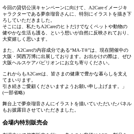
今回の貸切公演キャンペーンに向けて、A2Careイメージキ
ャラクターである夢奈瑠音さんに、特別にイラストを描き下
ろしていただきました。
そこには、私たちA2Careのヒトだけでなくペットや動物の
健やかな生活も護る、という想いが自然に反映されており、
大変嬉しく思います。
また、A2Careの内容成分である“MA-T®︎”は、現在開催中の
大阪・関西万博に出展しております。お出かけの際は、ぜひ
大阪ヘルスケアパビリオンにお立ち寄りください。
これからもA2Careは、皆さまの健康で豊かな暮らしを支え
てまいります。
引き続きご愛顧くださいますようお願い申し上げます。」
(一部省略)
舞台上で夢奈瑠音さんにイラストを描いていただいたパネル
もお披露目させていただきました。
会場内特別販売会