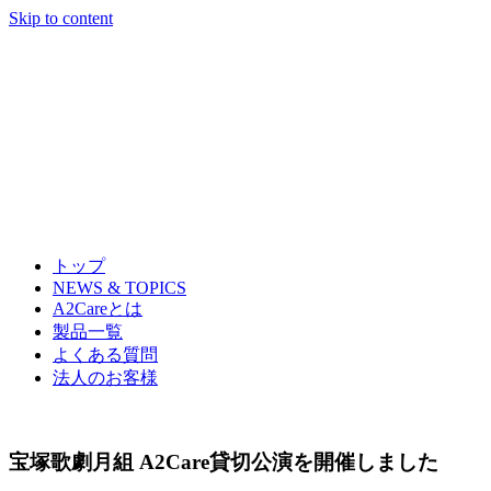
Skip to content
トップ
NEWS & TOPICS
A2Careとは
製品一覧
よくある質問
法人のお客様
宝塚歌劇月組 A2Care貸切公演を開催しました